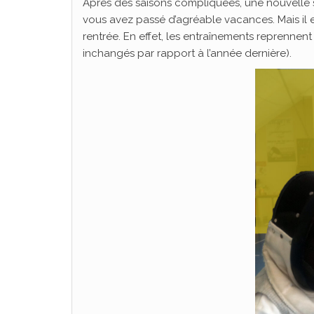
Après des saisons compliquées, une nouvelle
vous avez passé d’agréable vacances. Mais il e
rentrée. En effet, les entraînements reprennent
inchangés par rapport à l’année dernière).