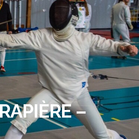
RAPIÈRE –