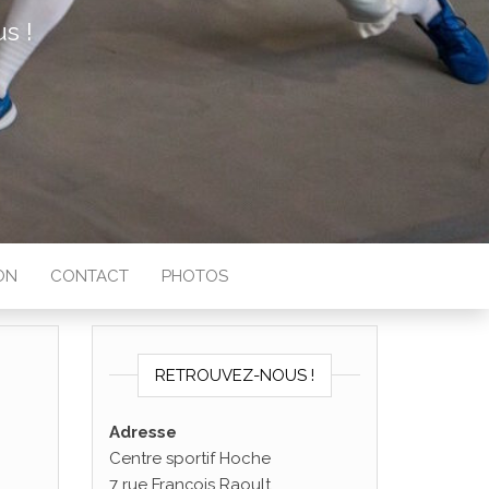
s !
ON
CONTACT
PHOTOS
RETROUVEZ-NOUS !
Adresse
Centre sportif Hoche
7 rue François Raoult