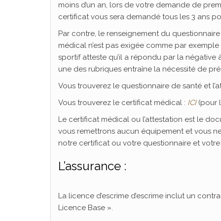
moins d’un an, lors de votre demande de premi
certificat vous sera demandé tous les 3 ans po
Par contre, le renseignement du questionnaire d
médical n’est pas exigée comme par exemple lo
sportif atteste qu’il a répondu par la négativ
une des rubriques entraîne la nécessité de prés
Vous trouverez le questionnaire de santé et l’a
Vous trouverez le certificat médical :
ICI
(pour 
Le certificat médical ou l’attestation est le d
vous remettrons aucun équipement et vous ne
notre certificat ou votre questionnaire et votre
L’assurance :
La licence d’escrime d’escrime inclut un contra
Licence Base ».