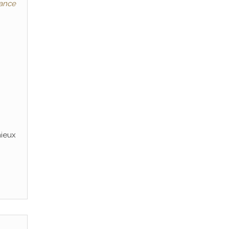
ance
mieux