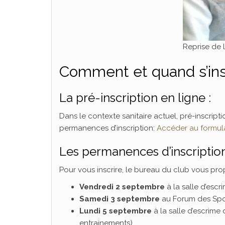
Reprise de l
Comment et quand s’ins
La pré-inscription en ligne :
Dans le contexte sanitaire actuel, pré-inscriptio
permanences d’inscription:
Accéder au formul
Les permanences d’inscription
Pour vous inscrire, le bureau du club vous pr
Vendredi 2 septembre
à la salle d’escr
Samedi 3 septembre
au Forum des Spor
Lundi 5 septembre
à la salle d’escrim
entrainements).