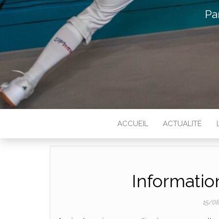
Pa
ACCUEIL
ACTUALITÉ
Informatio
15/0