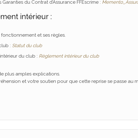
 Garanties du Contrat d’Assurance FFEscrime :
Memento_Assur
ment intérieur :
on fonctionnement et ses règles.
club :
Statut du club
ntérieur du club :
Règlement intérieur du club
de plus amples explications.
éhension et votre soutien pour que cette reprise se passe au 