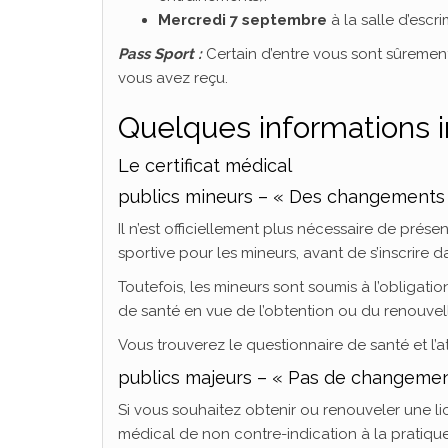
Mercredi 7 septembre
à la salle d’esc
Pass Sport :
Certain d’entre vous sont sûrement
vous avez reçu.
Quelques informations 
Le certificat médical
publics mineurs – « Des changements c
Il n’est officiellement plus nécessaire de prése
sportive pour les mineurs, avant de s’inscrire 
Toutefois, les mineurs sont soumis à l’obligati
de santé en vue de l’obtention ou du renouvel
Vous trouverez le questionnaire de santé et l’a
publics majeurs – « Pas de changement
Si vous souhaitez obtenir ou renouveler une li
médical de non contre-indication à la pratiqu