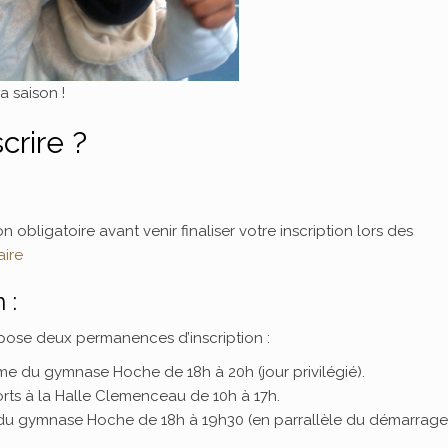
a saison !
crire ?
n obligatoire avant venir finaliser votre inscription lors des
aire
 :
opose deux permanences d’inscription :
ime du gymnase Hoche de 18h à 20h (jour privilégié).
ts à la Halle Clemenceau de 10h à 17h.
e du gymnase Hoche de 18h à 19h30 (en parrallèle du démarrag