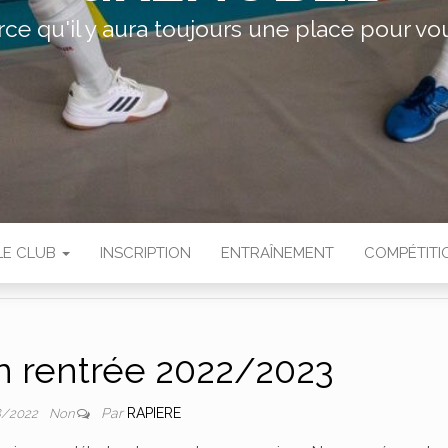
rce qu'il y aura toujours une place pour vou
LE CLUB
INSCRIPTION
ENTRAÎNEMENT
COMPÉTITI
n rentrée 2022/2023
Par
RAPIERE
8/2022
Non