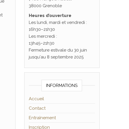
ue
38000 Grenoble
nt
Heures d’ouverture
Les lundi, mardi et vendredi :
16h30–21h30
Les mercredi :
13h45–21h30
Fermeture estivale du 30 juin
jusqu'au 8 septembre 2025
INFORMATIONS
Accueil
Contact
Entraînement
Inscription