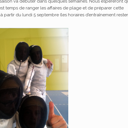
 saison va débuter dans quelques semaines. Nous espéreront q
st temps de ranger les affaires de plage et de préparer cette
 à partir du lundi 5 septembre (les horaires d’entraînement reste