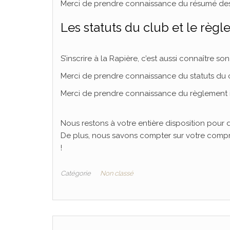
Merci de prendre connaissance du résumé des
Les statuts du club et le règle
S’inscrire à la Rapière, c’est aussi connaître s
Merci de prendre connaissance du statuts du 
Merci de prendre connaissance du règlement i
Nous restons à votre entière disposition pour 
De plus, nous savons compter sur votre compr
!
Catégorie
Non classé