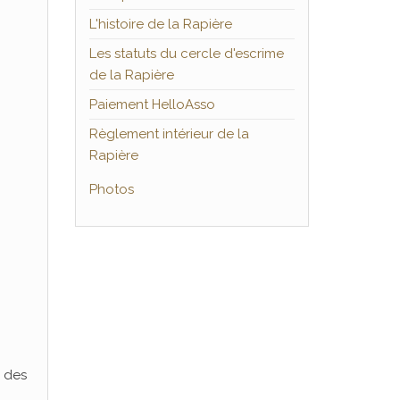
L'histoire de la Rapière
Les statuts du cercle d'escrime
de la Rapière
Paiement HelloAsso
Règlement intérieur de la
Rapière
Photos
e des