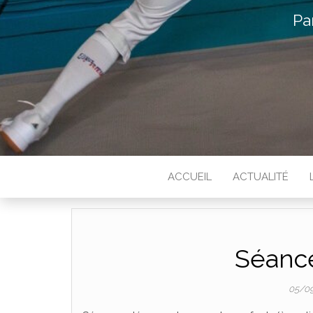
Pa
ACCUEIL
ACTUALITÉ
Séance
05/0