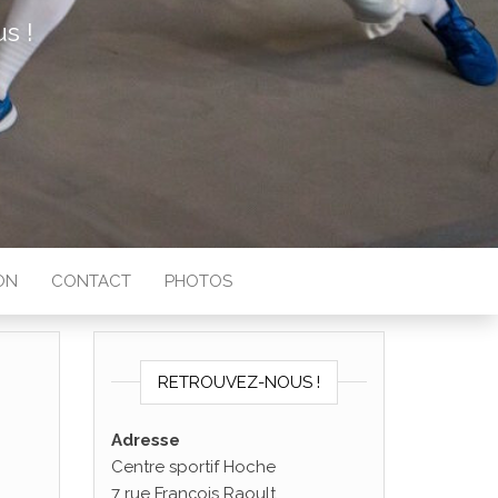
s !
ON
CONTACT
PHOTOS
RETROUVEZ-NOUS !
Adresse
Centre sportif Hoche
7 rue François Raoult