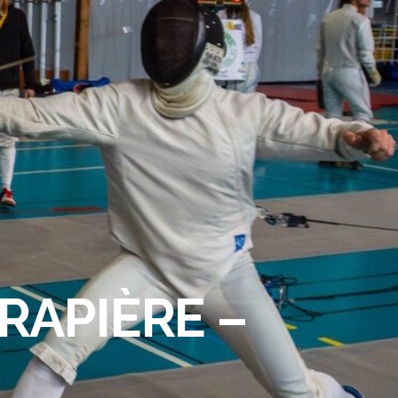
RAPIÈRE –