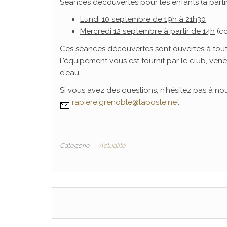
Séances découvertes pour les enfants (à partir
Lundi 10 septembre de 19h à 21h30
Mercredi 12 septembre à partir de 14h
(co
Ces séances découvertes sont ouvertes à tout
L’équipement vous est fournit par le club, ven
d’eau.
Si vous avez des questions, n’hésitez pas à nou
rapiere.grenoble@laposte.net
Catégorie
Actualité