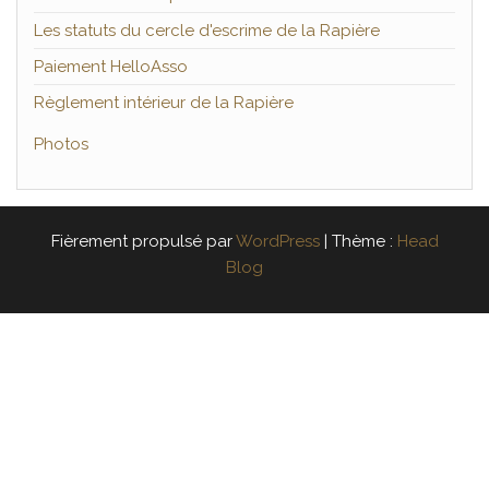
Les statuts du cercle d'escrime de la Rapière
Paiement HelloAsso
Règlement intérieur de la Rapière
Photos
Fièrement propulsé par
WordPress
|
Thème :
Head
Blog