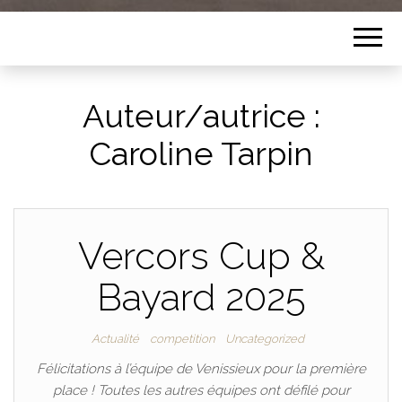
Auteur/autrice :
Caroline Tarpin
Vercors Cup &
Bayard 2025
Actualité
competition
Uncategorized
Félicitations à l’équipe de Venissieux pour la première
place ! Toutes les autres équipes ont défilé pour