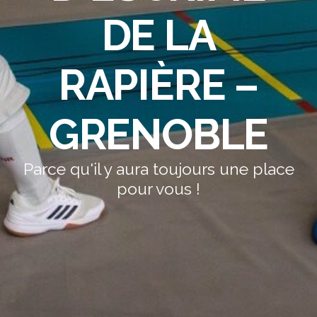
DE LA
RAPIÈRE –
GRENOBLE
Parce qu'il y aura toujours une place
pour vous !